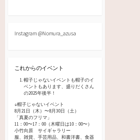
Instagram @nomura_azusa
これからのイベント
帽子じゃないイベントも帽子のイ
ベントもあります、盛りだくさん
の2025年後半！
↓帽子じゃないイベント
8月21日（木）〜8月30日（土）
「真夏のフリマ」
11：00〜17：00（木曜日は10：00
〜）
小竹向原 サイギャラリー
服、雑貨、手芸用品、和書洋書、食器