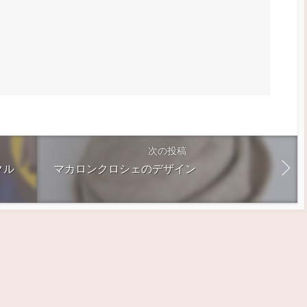
次の投稿
クル
マカロンクロシェのデザイン