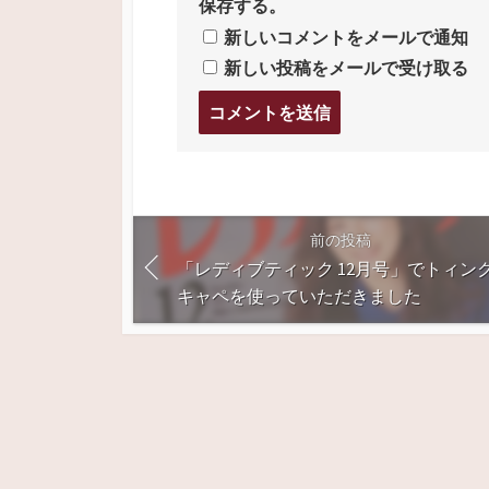
保存する。
新しいコメントをメールで通知
新しい投稿をメールで受け取る
コ
メ
ン
ト
す
る
前の投稿
「レディブティック 12月号」でトィン
キャペを使っていただきました