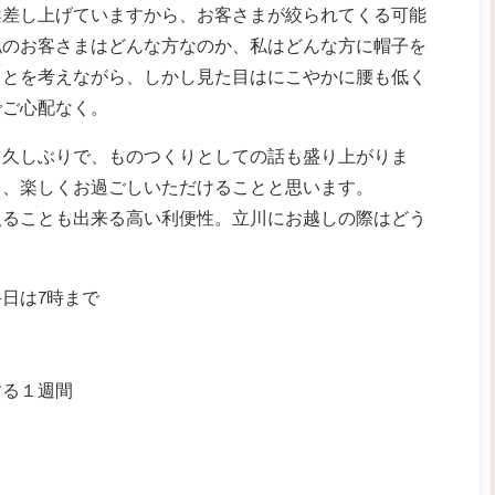
案差し上げていますから、お客さまが絞られてくる可能
私のお客さまはどんな方なのか、私はどんな方に帽子を
ことを考えながら、しかし見た目はにこやかに腰も低く
でご心配なく。
も久しぶりで、ものつくりとしての話も盛り上がりま
ト、楽しくお過ごしいただけることと思います。
入ることも出来る高い利便性。立川にお越しの際はどう
終日は7時まで
する１週間