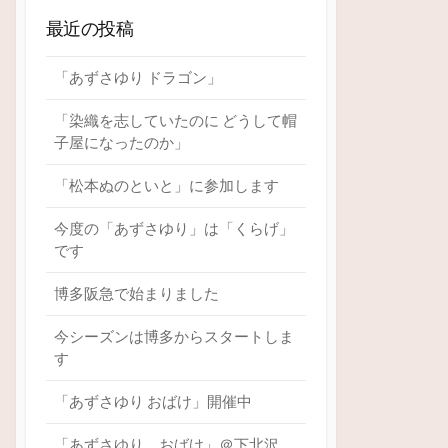
最近の投稿
「あずさゆり ドラゴン」
「染織を志していたのに どうして帽
子屋になったのか」
「松本ぬのといと」に参加します
今度の「あずさゆり」は「くらげ」
です
博多阪急で始まりました
今シーズンは博多からスタートしま
す
「あずさゆり おばけ」開催中
「あずさゆり おばけ」＠下北沢