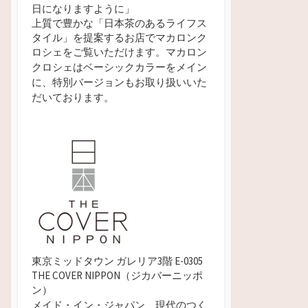
日になりますように」
上質で豊かな「日本茶のあるライフス
タイル」を提案するお店でマカロンク
ロシェをご覧いただけます。
マカロン
クロシェはベーシックカラーをメイン
に、特別バージョンもお取り扱いいた
だいております。
東京ミッドタウン ガレリア3階 E-0305
THE COVER NIPPON（ジカバーニッポ
ン）
メイド・イン・ジャパン、現代のつく