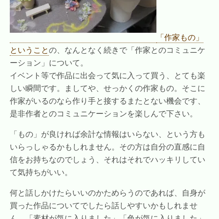
「作家もの」
ということ
の、なんとなく続きで「作家とのコミュニケ
ーション」について。
イベント等で作品に出会って気に入って買う、とても楽
しい瞬間です。ましてや、せっかくの作家もの。そこに
作家がいるのなら作り手と接するまたとない機会です、
是非作者とのコミュニケーションを楽しんで下さい。
「もの」が良ければ余計な情報はいらない、という方も
いらっしゃるかもしれません。その方は自分の直感に自
信をお持ちなのでしょう、それはそれでハッキリしてい
て気持ちがいい。
何と話しかけたらいいのかためらうのであれば、自身が
買った作品についてでしたら話しやすいかもしれませ
ん。「素材が気に入りました」「色が気に入りました」