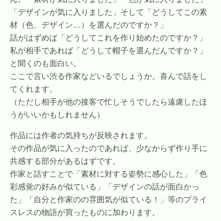
「デザインが気に入りました」そして「どうしてこの素
材（色、デザイン…）を選んだのですか？」
話がはずめば「どうしてこれを作り始めたのですか？」
私が相手であれば「どうして帽子を選んだんですか？」
と聞くのも面白い。
ここで言い渋る作家などいるでしょうか。喜んで話をし
てくれます。
（ただし相手が他の接客で忙しそうでしたら遠慮したほ
うがいいかもしれません）
作品には作者の気持ちが反映されます。
その作品が気に入ったのであれば、少なからず作り手に
共感する部分があるはずです。
作家と話すことで「素材に対する姿勢に感心した」「色
彩感覚の好みが似ている」「デザインの話が面白かっ
た」「自分と作家のの雰囲気が似ている！」等のプライ
スレスの物語が買ったものに加わります。