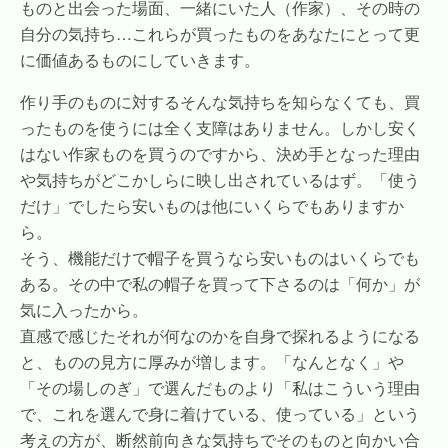
ものと出会った場面、一緒にいた人（作家）、その時の
自分の気持ち…これらが買ったものをあなたにとって更
に価値あるものにしていきます。
作り手のものに対するそんな気持ちを知らなくても、買
ったものを使うには全く支障はありません。しかし安く
はない作家ものを買うのですから、決め手となった理由
や気持ちがどこかしらに映し出されているはず。「使う
だけ」でしたら安いものは他にいくらでもありますか
ら。
そう、機能だけで帽子を買うなら安いものはいくらでも
ある。その中で私の帽子を買って下さるのは「何か」が
気に入ったから。
直感で感じたそれが何なのかを自身で探れるようになる
と、ものの見方に厚みが増します。「なんとなく」や
「その場しのぎ」で選んだものより「私はこういう理由
で、これを選んで身に着けている、使っている」という
考えの方が、断然前向きな気持ちでそのものと向かい合