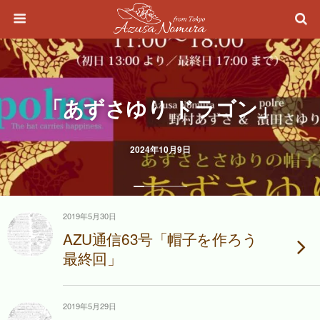
「あずさゆり ドラゴン」
2024年10月9日
2019年5月30日
AZU通信63号「帽子を作ろう
最終回」
2019年5月29日