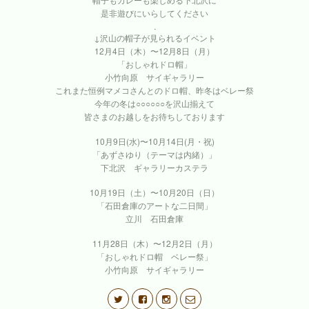
是非遊びにいらしてください
.
↓沢山の帽子が見られるイベント
12月4日（木）〜12月8日（月）
「おしゃれドロ帽」
小竹向原 サイギャラリー
これまた恒例マメコさんとのドロ帽、昨冬はベレー祭
今年の冬は○○○○○○を沢山揃えて
皆さまのお越しをお待ちしております
10月9日(水)〜10月14日(月・祝)
「あずさゆり（テーマは内緒）」
下北沢 ギャラリーカステラ
10月19日（土）〜10月20日（日）
「石田倉庫のアートな二日間」
立川 石田倉庫
11月28日（木）〜12月2日（月）
「おしゃれドロ帽 ベレー祭」
小竹向原 サイギャラリー