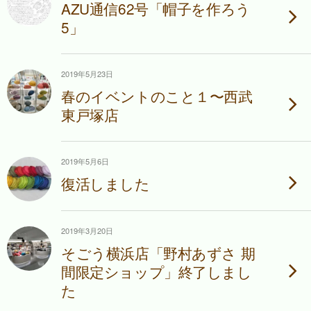
AZU通信62号「帽子を作ろう
5」
2019年5月23日
春のイベントのこと１〜西武
東戸塚店
2019年5月6日
復活しました
2019年3月20日
そごう横浜店「野村あずさ 期
間限定ショップ」終了しまし
た