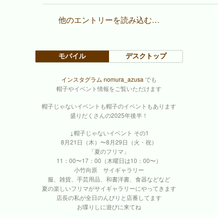
他のエントリーを読み込む…
モバイル
デスクトップ
インスタグラム nomura_azusa
でも
帽子やイベント情報をご覧いただけます
帽子じゃないイベントも帽子のイベントもあります
盛りだくさんの2025年後半！
↓帽子じゃないイベント その1
8月21日（木）〜8月29日（火・祝）
「夏のフリマ」
11：00〜17：00（木曜日は10：00〜）
小竹向原 サイギャラリー
服、雑貨、手芸用品、和書洋書、食器などなど
夏の楽しいフリマがサイギャラリーにやってきます
店長の私が全日のんびりと店番してます
お喋りしに遊びに来てね