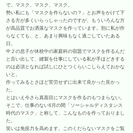
で。マスク、マスク、マスク。
勢い私にも「マスクを作らないの？」とお声をかけて下
さる方が多くいらっしゃったのですが、もういろんな方
が高品質でお洒落なマスクを作っています。別に私が作
らなくても、と、あまり興味もなく過ごしていたある
日。
中２の息子が休校中の家庭科の宿題でマスクを作るんだ
と言い出して、縫製を仕事にしている私が手ほどきする
のは必須となれば試しにひとつくらいこしらえておかな
いと。
作ってみるとさほど苦労せずに出来て良かった良かっ
た。
とはいえ今さら真面目にマスクを作るのもつまらない。
そこで、仕事のない5月の間「ソーシャルディスタンス
時代のマスク」と称して、こんなものを作っておりまし
た。
笑いは免疫力を高めます。このくだらないマスクをご覧