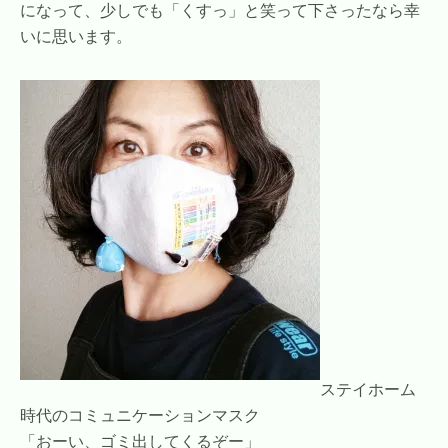
になって、少しでも「くすっ」と笑って下さったなら幸
いに思います。
ステイホーム
時代のコミュニケーションマスク
「おーい、ゴミ出してくるぞー」