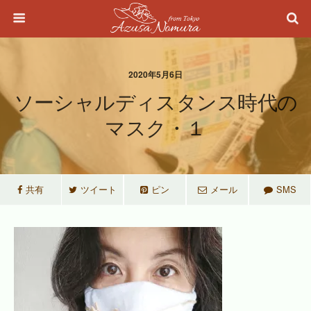
2020年5月6日
ソーシャルディスタンス時代の
マスク・１
共有
ツイート
ピン
メール
SMS