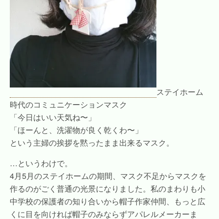
ステイホーム
時代のコミュニケーションマスク
「今日はいい天気ね〜」
「ほーんと、洗濯物が良く乾くわ〜」
という主婦の挨拶を黙ったまま出来るマスク。
…というわけで。
4月5月のステイホームの期間、マスク不足からマスクを
作るのがごく普通の光景になりました。私のまわりも小
中学校の保護者の知り合いから帽子作家仲間、もっと広
くに目を向ければ帽子のみならずアパレルメーカーま