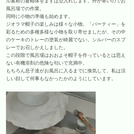
ル素材の夏帽体をまずは型入れします。外が寒いのでお
風呂場での作業。
同時に小物の準備も始めます。
ジオラマ帽子の楽しみは様々な小物。「パーティー」を
彩るための多種多様な小物を取り寄せましたが、その中
のケーキのトレーの塗装が綺麗でない。シルバーのスプ
レーでお召しかえしました。
この段階で風呂場はおおよそ帽子を作っているとは思え
ない有機溶剤の危険な匂いで充満中。
もちろん息子達がお風呂に入るまでに換気して、私は涼
しい顔して何事もなかったかのようにしています。