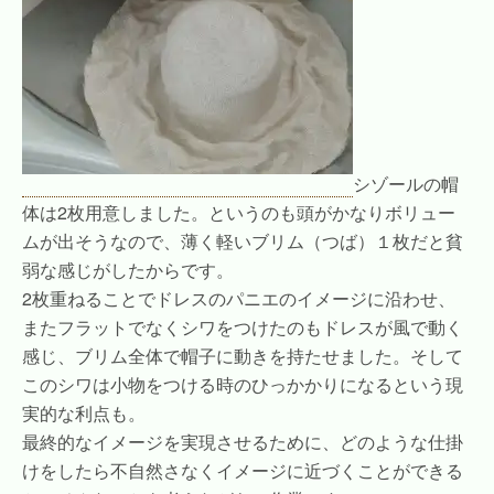
シゾールの帽
体は2枚用意しました。というのも頭がかなりボリュー
ムが出そうなので、薄く軽いブリム（つば）１枚だと貧
弱な感じがしたからです。
2枚重ねることでドレスのパニエのイメージに沿わせ、
またフラットでなくシワをつけたのもドレスが風で動く
感じ、ブリム全体で帽子に動きを持たせました。そして
このシワは小物をつける時のひっかかりになるという現
実的な利点も。
最終的なイメージを実現させるために、どのような仕掛
けをしたら不自然さなくイメージに近づくことができる