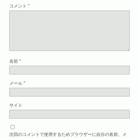
ウ
コメント
*
で
開
き
ま
す
)
名前
*
メール
*
サイト
次回のコメントで使用するためブラウザーに自分の名前、メ