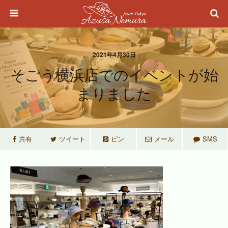
2021年4月30日
そごう横浜店でのイベントが始
まりました
共有
ツイート
ピン
メール
SMS