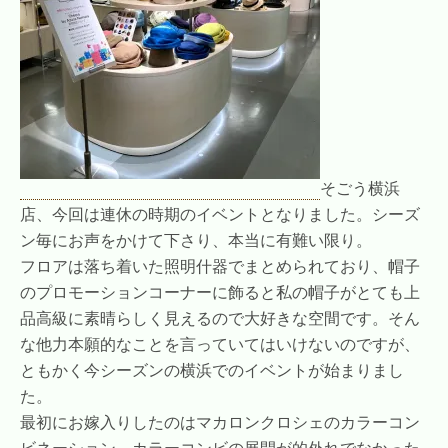
そごう横浜
店、今回は連休の時期のイベントとなりました。シーズ
ン毎にお声をかけて下さり、本当に有難い限り。
フロアは落ち着いた照明什器でまとめられており、帽子
のプロモーションコーナーに飾ると私の帽子がとても上
品高級に素晴らしく見えるので大好きな空間です。そん
な他力本願的なことを言っていてはいけないのですが、
ともかく今シーズンの横浜でのイベントが始まりまし
た。
最初にお嫁入りしたのはマカロンクロシェのカラーコン
ビネーション、カラーコンビの展開が的外れでなかった