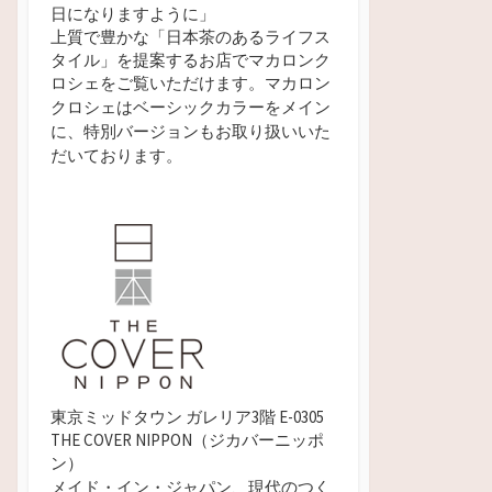
日になりますように」
上質で豊かな「日本茶のあるライフス
タイル」を提案するお店でマカロンク
ロシェをご覧いただけます。
マカロン
クロシェはベーシックカラーをメイン
に、特別バージョンもお取り扱いいた
だいております。
東京ミッドタウン ガレリア3階 E-0305
THE COVER NIPPON（ジカバーニッポ
ン）
メイド・イン・ジャパン、現代のつく