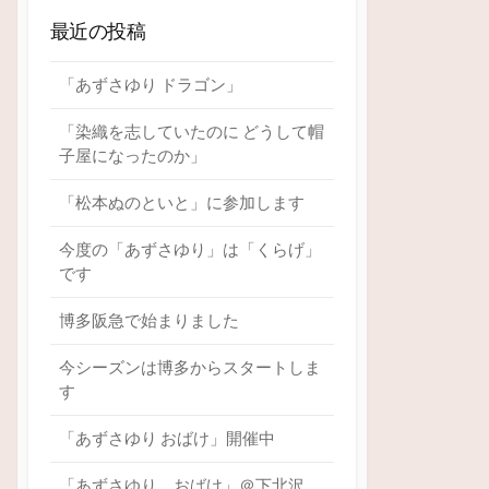
最近の投稿
「あずさゆり ドラゴン」
「染織を志していたのに どうして帽
子屋になったのか」
「松本ぬのといと」に参加します
今度の「あずさゆり」は「くらげ」
です
博多阪急で始まりました
今シーズンは博多からスタートしま
す
「あずさゆり おばけ」開催中
「あずさゆり おばけ」＠下北沢