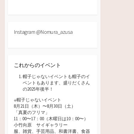
Instagram @nomura_azusa
これからのイベント
帽子じゃないイベントも帽子のイ
ベントもあります、盛りだくさん
の2025年後半！
↓帽子じゃないイベント
8月21日（木）〜8月30日（土）
「真夏のフリマ」
11：00〜17：00（木曜日は10：00
〜）
小竹向原 サイギャラリー
服、雑貨、手芸用品、和書洋書、食器