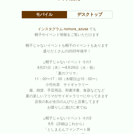
モバイル
デスクトップ
インスタグラム nomura_azusa
でも
帽子やイベント情報をご覧いただけます
帽子じゃないイベントも帽子のイベントもあります
盛りだくさんの2025年後半！
↓帽子じゃないイベント その1
8月21日（木）〜8月29日（火・祝）
「夏のフリマ」
11：00〜17：00（木曜日は10：00〜）
小竹向原 サイギャラリー
服、雑貨、手芸用品、和書洋書、食器などなど
夏の楽しいフリマがサイギャラリーにやってきます
店長の私が全日のんびりと店番してます
お喋りしに遊びに来てね
↓帽子じゃないイベント その2
9月（詳細はこれから）
「としまえんファンアート展