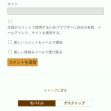
サイト
次回のコメントで使用するためブラウザーに自分の名前、メ
ールアドレス、サイトを保存する。
新しいコメントをメールで通知
新しい投稿をメールで受け取る
トップに戻る
モバイル
デスクトップ