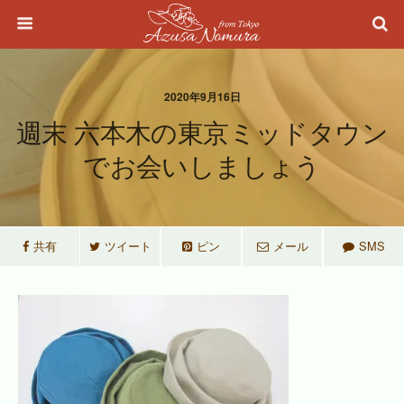
2020年9月16日
週末 六本木の東京ミッドタウン
でお会いしましょう
共有
ツイート
ピン
メール
SMS