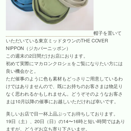
帽子を置いて
いただいている東京ミッドタウンのTHE COVER
NIPPON（ジカバーニッポン）
この週末の2日間だけお店におります。
初めて実際にマカロンクロシェをご覧になりたい方には
良い機会かと。
ただ催事のように色も素材もどっさりご用意しているわ
けではありませんので、既にお持ちのお客さまは物足り
なく思われるかもしれません。どうぞそのようなお客さ
まは10月以降の催事にお越しいただければ幸いです。
美しいお店で目一杯上品ぶってお待ちしております。
19日（土）、20日（日）の14〜16時と短い時間ではあり
ますが、どうぞお立ち寄り下さいませ。