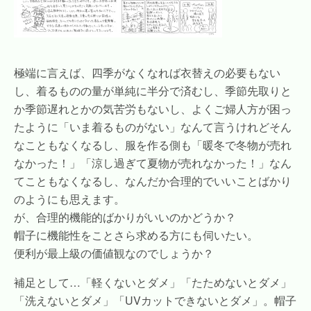
極端に言えば、四季がなくなれば衣替えの必要もない
し、着るものの量が単純に半分で済むし、季節先取りと
か季節遅れとかの気苦労もないし、よくご婦人方が困っ
たように「いま着るものがない」なんて言うけれどそん
なこともなくなるし、服を作る側も「暖冬で冬物が売れ
なかった！」「涼し過ぎて夏物が売れなかった！」なん
てこともなくなるし、なんだか合理的でいいことばかり
のようにも思えます。
が、合理的機能的ばかりがいいのかどうか？
帽子に機能性をことさら求める方にも伺いたい。
便利が最上級の価値観なのでしょうか？
補足として…「軽くないとダメ」「たためないとダメ」
「洗えないとダメ」「UVカットできないとダメ」。帽子