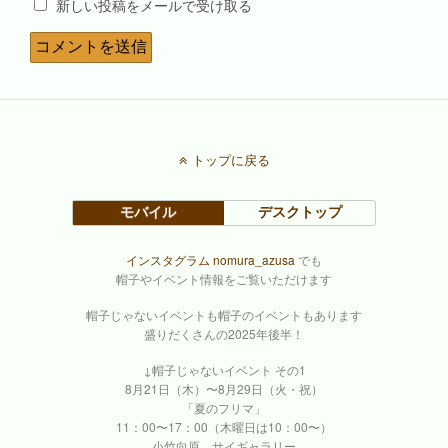
新しい投稿をメールで受け取る
トップに戻る
モバイル
デスクトップ
インスタグラム nomura_azusa
でも
帽子やイベント情報をご覧いただけます
帽子じゃないイベントも帽子のイベントもあります
盛りだくさんの2025年後半！
↓帽子じゃないイベント その1
8月21日（木）〜8月29日（火・祝）
「夏のフリマ」
11：00〜17：00（木曜日は10：00〜）
小竹向原 サイギャラリー