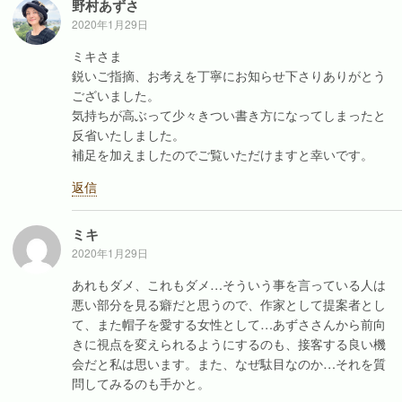
野村あずさ
2020年1月29日
ミキさま
鋭いご指摘、お考えを丁寧にお知らせ下さりありがとう
ございました。
気持ちが高ぶって少々きつい書き方になってしまったと
反省いたしました。
補足を加えましたのでご覧いただけますと幸いです。
返信
ミキ
2020年1月29日
あれもダメ、これもダメ…そういう事を言っている人は
悪い部分を見る癖だと思うので、作家として提案者とし
て、また帽子を愛する女性として…あずささんから前向
きに視点を変えられるようにするのも、接客する良い機
会だと私は思います。また、なぜ駄目なのか…それを質
問してみるのも手かと。