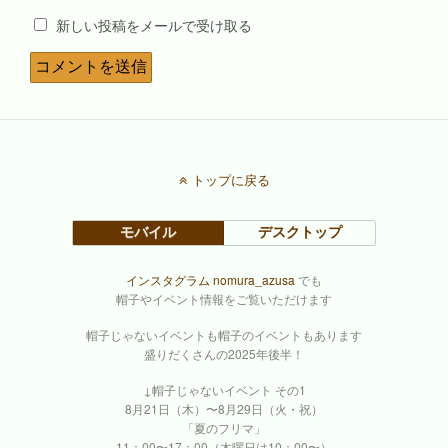
新しい投稿をメールで受け取る
トップに戻る
モバイル
デスクトップ
インスタグラム nomura_azusa
でも
帽子やイベント情報をご覧いただけます
帽子じゃないイベントも帽子のイベントもあります
盛りだくさんの2025年後半！
↓帽子じゃないイベント その1
8月21日（木）〜8月29日（火・祝）
「夏のフリマ」
11：00〜17：00（木曜日は10：00〜）