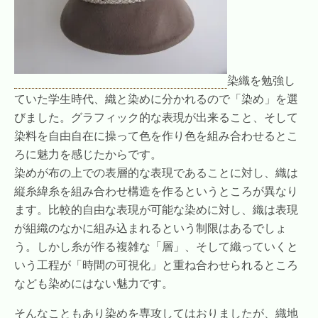
染織を勉強し
ていた学生時代、織と染めに分かれるので「染め」を選
びました。グラフィック的な表現が出来ること、そして
染料を自由自在に操って色を作り色を組み合わせるとこ
ろに魅力を感じたからです。
染めが布の上での表層的な表現であることに対し、織は
縦糸緯糸を組み合わせ構造を作るというところが異なり
ます。比較的自由な表現が可能な染めに対し、織は表現
が組織のなかに組み込まれるという制限はあるでしょ
う。しかし糸が作る複雑な「層」、そして織っていくと
いう工程が「時間の可視化」と重ね合わせられるところ
なども染めにはない魅力です。
そんなこともあり染めを専攻してはおりましたが、織地