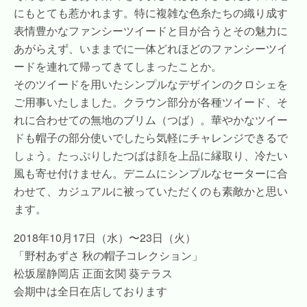
にもとても惹かれます。特に複雑な色糸たちの織り成す
表情豊かなファンシーツイードと目が合うとその魅力に
あがらえず、いままでに一体どれほどのファンシーツイ
ードを連れて帰ってきてしまったことか。
そのツイードを用いたシンプルなデザインのクロシェを
ご用事いたしました。クラウン部分が各種ツイード、そ
れに合わせての無地のブリム（つば）。華やかなツイー
ドも帽子の部分使いでしたら気軽にチャレンジできるで
しょう。たっぷりしたつばは顔を上品に縁取り、冷たい
風も寄せ付けません。デニムにシンプルなセーターに合
わせて、カジュアルに被っていただくのも素敵かと思い
ます。
2018年10月17日（水）〜23日（火）
「野村あずさ 秋の帽子コレクション」
松坂屋静岡店 正面玄関 葵テラス
会期中は全日在店しております