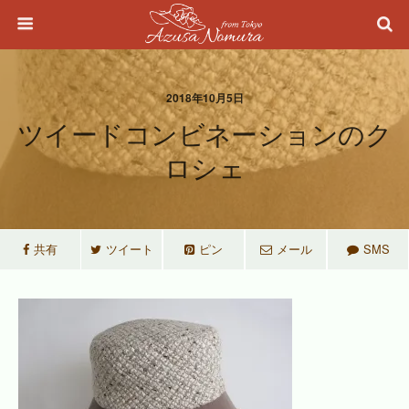
2018年10月5日
ツイードコンビネーションのク
ロシェ
共有
ツイート
ピン
メール
SMS