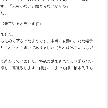
ます」「素材がないと始まらないからね」
した。
く出来ていると思います」
てました。
にも勧めて下さったようです、本当に有難い。ただ帽子
カリされたとも書いてありました（それは私もいつもガ
で終わっていました。96歳に励まされたら頑張らない
目指して邁進致します。師はいつまでも師、柚木先生も