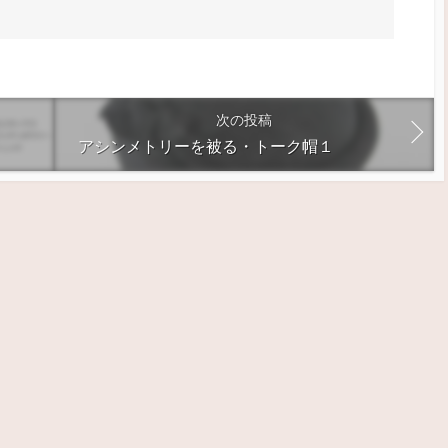
次の投稿
アシンメトリーを被る・トーク帽１