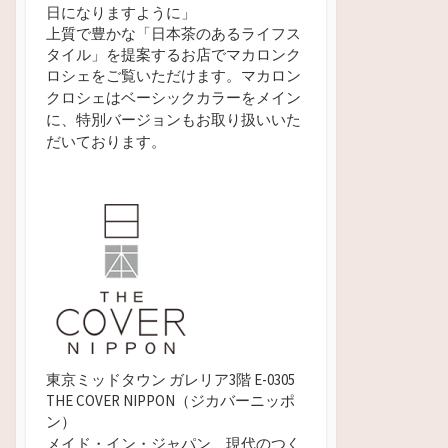
日になりますように」
上質で豊かな「日本茶のあるライフス
タイル」を提案するお店でマカロンク
ロシェをご覧いただけます。
マカロン
クロシェはベーシックカラーをメイン
に、特別バージョンもお取り扱いいた
だいております。
東京ミッドタウン ガレリア3階 E-0305
THE COVER NIPPON（ジカバーニッポ
ン）
メイド・イン・ジャパン、現代のつく