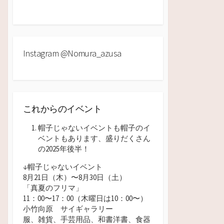
Instagram @nomura_azusa
これからのイベント
帽子じゃないイベントも帽子のイ
ベントもあります、盛りだくさん
の2025年後半！
↓帽子じゃないイベント
8月21日（木）〜8月30日（土）
「真夏のフリマ」
11：00〜17：00（木曜日は10：00
〜）
小竹向原 サイギャラリー
服、雑貨、手芸用品、和書洋書、食器