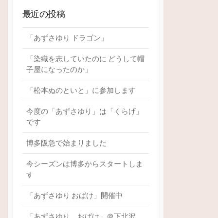
最近の投稿
「あずさゆり ドラゴン」
「染織を志していたのに どうして帽
子屋になったのか」
「松本ぬのといと」に参加します
今度の「あずさゆり」は「くらげ」
です
博多阪急で始まりました
今シーズンは博多からスタートしま
す
「あずさゆり おばけ」開催中
「あずさゆり おばけ」＠下北沢