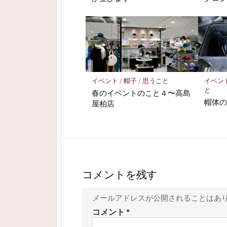
イベント
/
帽子
/
思うこと
イベン
と
春のイベントのこと４〜高島
帽体
屋柏店
コメントを残す
メールアドレスが公開されることはあ
コメント
*