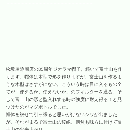
松坂屋静岡店の85周年ジオラマ帽子。続いて富士山を作
ります。帽体は木型で形を作りますが、富士山を作るよ
うな木型はさすがにない。こういう時は目に入るもの全
てが「使えるか、使えないか」のフィルターを通る。そ
して富士山の形と型入れする時の強度に耐え得る！と見
つけたのがマグボトルでした。
帽体を被せて引っ張ると思いがけないシワが出ました
が、それがまるで富士山の稜線。偶然も味方に付けて富
士山の出来上がり。