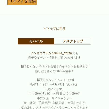
トップに戻る
モバイル
デスクトップ
インスタグラム nomura_azusa
でも
帽子やイベント情報をご覧いただけます
帽子じゃないイベントも帽子のイベントもあります
盛りだくさんの2025年後半！
↓帽子じゃないイベント その1
8月21日（木）〜8月29日（火・祝）
「夏のフリマ」
11：00〜17：00（木曜日は10：00〜）
小竹向原 サイギャラリー
服、雑貨、手芸用品、和書洋書、食器などなど
夏の楽しいフリマがサイギャラリーにやってきます