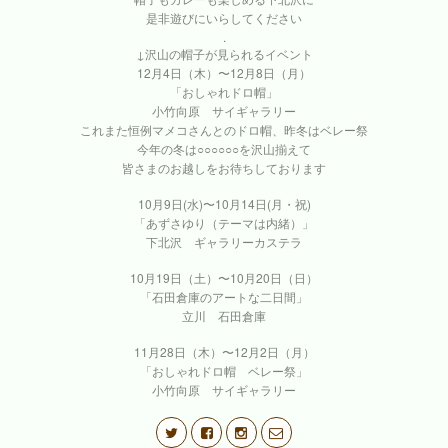
是非遊びにいらしてください
.
↓沢山の帽子が見られるイベント
12月4日（木）〜12月8日（月）
「おしゃれドロ帽」
小竹向原 サイギャラリー
これまた恒例マメコさんとのドロ帽、昨冬はベレー祭
今年の冬は○○○○○○を沢山揃えて
皆さまのお越しをお待ちしております
10月9日(水)〜10月14日(月・祝)
「あずさゆり（テーマは内緒）」
下北沢 ギャラリーカステラ
10月19日（土）〜10月20日（日）
「石田倉庫のアートな二日間」
立川 石田倉庫
11月28日（木）〜12月2日（月）
「おしゃれドロ帽 ベレー祭」
小竹向原 サイギャラリー