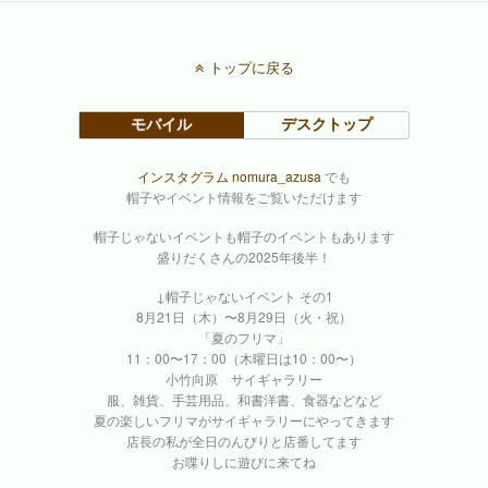
トップに戻る
モバイル
デスクトップ
インスタグラム nomura_azusa
でも
帽子やイベント情報をご覧いただけます
帽子じゃないイベントも帽子のイベントもあります
盛りだくさんの2025年後半！
↓帽子じゃないイベント その1
8月21日（木）〜8月29日（火・祝）
「夏のフリマ」
11：00〜17：00（木曜日は10：00〜）
小竹向原 サイギャラリー
服、雑貨、手芸用品、和書洋書、食器などなど
夏の楽しいフリマがサイギャラリーにやってきます
店長の私が全日のんびりと店番してます
お喋りしに遊びに来てね