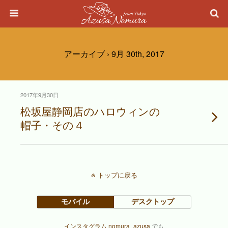
アーカイブ › 9月 30th, 2017
2017年9月30日
松坂屋静岡店のハロウィンの
帽子・その４
トップに戻る
モバイル
デスクトップ
インスタグラム nomura_azusa
でも