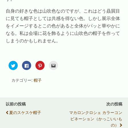
自身の好きな色は山吹色なのですが、これはどう贔屓目
に見ても帽子としては共感を得ない色。しかし展示全体
をイメージするとこの色があると全体がパッと華やかに
なる。私は会場に花を飾るように山吹色の帽子を作って
しまうのかもしれません。
ク
F
ク
ク
リ
a
リ
リ
ッ
c
ッ
ッ
ク
e
ク
ク
し
b
し
し
カテゴリー:
帽子
て
o
て
て
T
o
P
友
w
k
i
達
i
で
n
へ
t
共
t
メ
t
有
e
ー
e
す
r
ル
以前の投稿
次の投稿
r
る
e
で
で
に
s
送
夏のスケスケ帽子
マカロンクロシェ カラーコン
共
は
t
信
有
ク
で
(
ビネーション（かっこいいも
(
リ
共
新
新
ッ
有
し
の）
し
ク
(
い