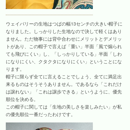
ウェイバリーの生地はつばの幅13センチの大きい帽子に
なりました。しっかりした生地なので決して軽くはあり
ません。ただ物事には背中合わせにメリットとデメリッ
トがあり、この帽子で言えば「重い」半面「風で煽られ
ても飛びにくい」し、「しっかりしている」半面「しわ
になりにくい、クタクタになりにくい」ということにな
ります。
帽子に限らず全てに言えることでしょう、全てに満足出
来るものはそうそうありません。であるなら「これだけ
は譲れない」「これは譲歩できる」というように、優先
順位を決める。
この帽子に関しては「生地の美しさを楽しみたい」が私
の優先順位一番だったわけです。