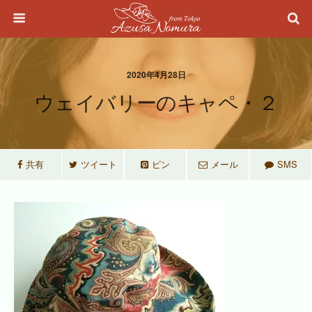
2020年4月28日
ウェイバリーのキャペ・２
共有
ツイート
ピン
メール
SMS