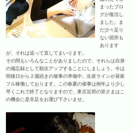
まったブロ
グが復活し
ました。ま
だ少々足り
ない箇所も
あります
が、それは追って直してまいります。
その間もいろんなことがありましたので、それらは自身
の備忘録として順次アップすることにしましょう。今は
明後日から２週続きの催事の準備中。生産ラインが昼夜
フル稼働しております。この春夏の催事は例年より少し
早くこれで終了となりますので、東京近郊の皆さまはこ
の機会に是非足をお運び下さいませ。