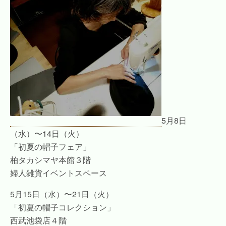
5月8日
（水）〜14日（火）
「初夏の帽子フェア」
柏タカシマヤ本館３階
婦人雑貨イベントスペース
5月15日（水）〜21日（火）
「初夏の帽子コレクション」
西武池袋店４階