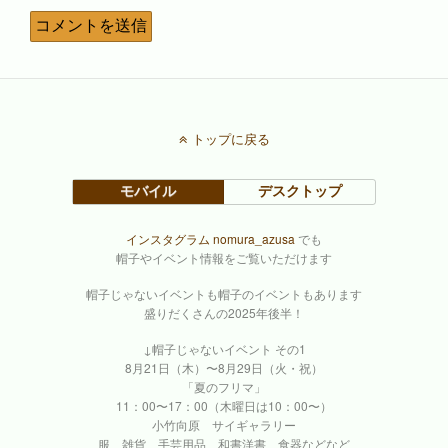
トップに戻る
モバイル
デスクトップ
インスタグラム nomura_azusa
でも
帽子やイベント情報をご覧いただけます
帽子じゃないイベントも帽子のイベントもあります
盛りだくさんの2025年後半！
↓帽子じゃないイベント その1
8月21日（木）〜8月29日（火・祝）
「夏のフリマ」
11：00〜17：00（木曜日は10：00〜）
小竹向原 サイギャラリー
服、雑貨、手芸用品、和書洋書、食器などなど