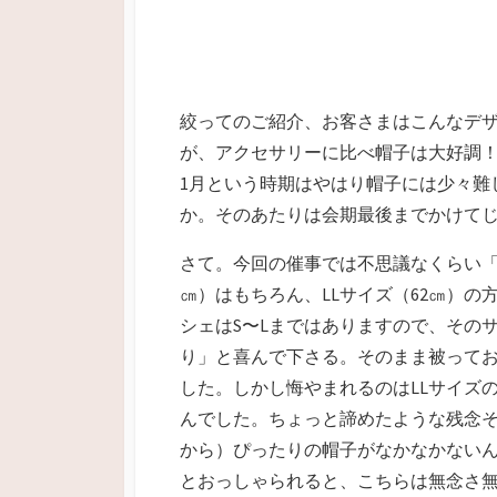
絞ってのご紹介、お客さまはこんなデ
が、アクセサリーに比べ帽子は大好調
1月という時期はやはり帽子には少々難
か。そのあたりは会期最後までかけて
さて。今回の催事では不思議なくらい「
㎝）はもちろん、LLサイズ（62㎝）
シェはS〜Lまではありますので、その
り」と喜んで下さる。そのまま被って
した。しかし悔やまれるのはLLサイズ
んでした。ちょっと諦めたような残念
から）ぴったりの帽子がなかなかない
とおっしゃられると、こちらは無念さ