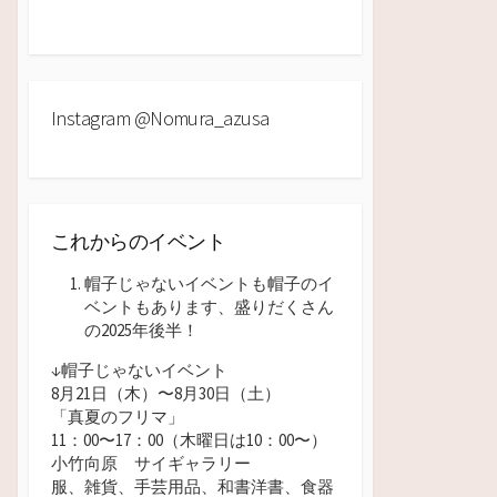
Instagram @nomura_azusa
これからのイベント
帽子じゃないイベントも帽子のイ
ベントもあります、盛りだくさん
の2025年後半！
↓帽子じゃないイベント
8月21日（木）〜8月30日（土）
「真夏のフリマ」
11：00〜17：00（木曜日は10：00
〜）
小竹向原 サイギャラリー
服、雑貨、手芸用品、和書洋書、食器