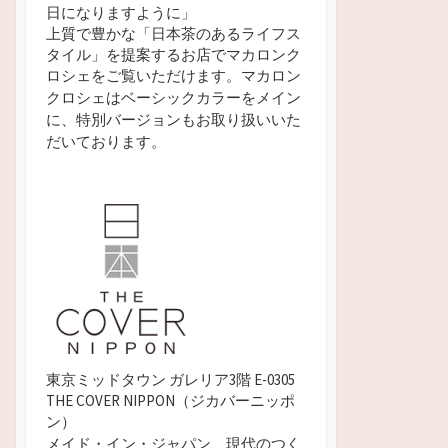
日になりますように」
上質で豊かな「日本茶のあるライフス
タイル」を提案するお店でマカロンク
ロシェをご覧いただけます。
マカロン
クロシェはベーシックカラーをメイン
に、特別バージョンもお取り扱いいた
だいております。
東京ミッドタウン ガレリア3階 E-0305
THE COVER NIPPON（ジカバーニッポ
ン）
メイド・イン・ジャパン、現代のつく