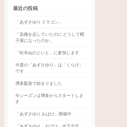
最近の投稿
「あずさゆり ドラゴン」
「染織を志していたのに どうして帽
子屋になったのか」
「松本ぬのといと」に参加します
今度の「あずさゆり」は「くらげ」
です
博多阪急で始まりました
今シーズンは博多からスタートしま
す
「あずさゆり おばけ」開催中
「あずさゆり おばけ」＠下北沢