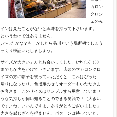
カロン
クロシ
ェのみ
ザインは見たことがないと興味を持って下さいます。
！というわけではありません。
しかったかな？もしかしたら品川という場所柄でしょう
じっくり検証いたしましょう。
サイズが大きい」方とお会いしました。Lサイズ（60
の方までもが声をかけて下さいます。店頭のマカロンクロ
サイズの方に帽子を被っていただくと「これはぴった
お帰りになったり、色指定のセミオーダーもいただきま
のお客さま、このサイズはサンプルすら用意していませ
そうな気持ちが伺い知ることのできる笑顔で「（大きい
んですよね、いいんですよ、ありがとうございました」
無力さを感じざるを得ません。パターンは持っていた、