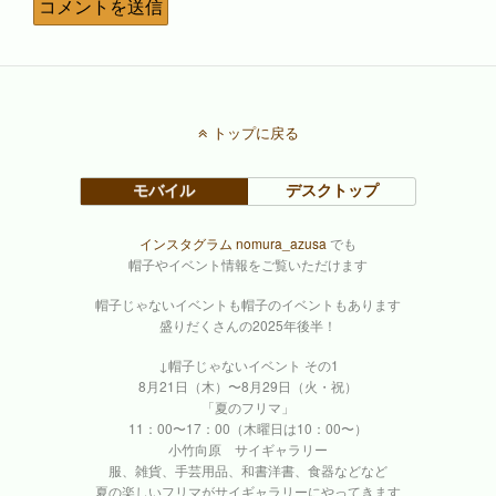
トップに戻る
モバイル
デスクトップ
インスタグラム nomura_azusa
でも
帽子やイベント情報をご覧いただけます
帽子じゃないイベントも帽子のイベントもあります
盛りだくさんの2025年後半！
↓帽子じゃないイベント その1
8月21日（木）〜8月29日（火・祝）
「夏のフリマ」
11：00〜17：00（木曜日は10：00〜）
小竹向原 サイギャラリー
服、雑貨、手芸用品、和書洋書、食器などなど
夏の楽しいフリマがサイギャラリーにやってきます