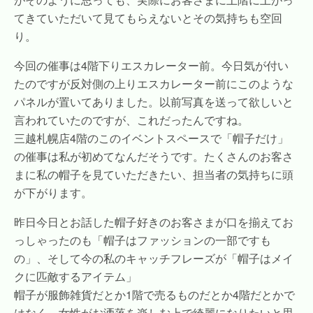
てきていただいて見てもらえないとその気持ちも空回
り。
今回の催事は4階下りエスカレーター前。今日気が付い
たのですが反対側の上りエスカレーター前にこのような
パネルが置いてありました。以前写真を送って欲しいと
言われていたのですが、これだったんですね。
三越札幌店4階のこのイベントスペースで「帽子だけ」
の催事は私が初めてなんだそうです。たくさんのお客さ
まに私の帽子を見ていただきたい、担当者の気持ちに頭
が下がります。
昨日今日とお話した帽子好きのお客さまが口を揃えてお
っしゃったのも「帽子はファッションの一部ですも
の」、そして今の私のキャッチフレーズが「帽子はメイ
クに匹敵するアイテム」
帽子が服飾雑貨だとか1階で売るものだとか4階だとかで
はなく、女性がお洒落を楽しむ上で綺麗になりたいと思