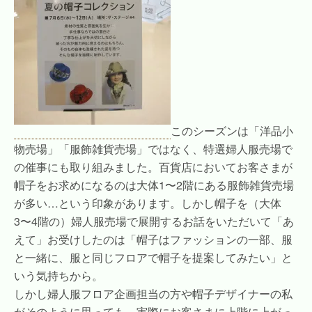
このシーズンは「洋品小
物売場」「服飾雑貨売場」ではなく、特選婦人服売場で
の催事にも取り組みました。百貨店においてお客さまが
帽子をお求めになるのは大体1〜2階にある服飾雑貨売場
が多い…という印象があります。しかし帽子を（大体
3〜4階の）婦人服売場で展開するお話をいただいて「あ
えて」お受けしたのは「帽子はファッションの一部、服
と一緒に、服と同じフロアで帽子を提案してみたい」と
いう気持ちから。
しかし婦人服フロア企画担当の方や帽子デザイナーの私
がそのように思っても、実際にお客さまに上階に上がっ