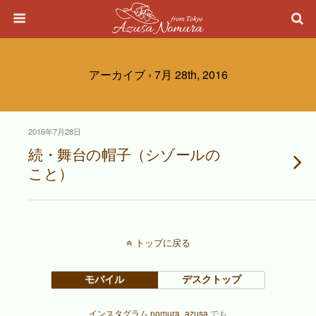
アーカイブ › 7月 28th, 2016
2016年7月28日
続・舞台の帽子（シゾールの
こと）
トップに戻る
モバイル
デスクトップ
インスタグラム nomura_azusa
でも