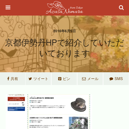
2016年6月5日
京都伊勢丹HPで紹介していただ
いております
共有
ツイート
ピン
メール
SMS