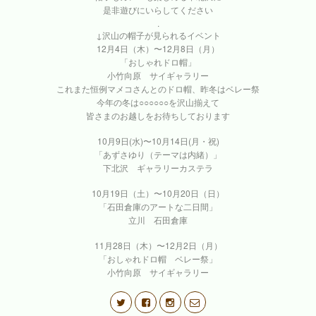
是非遊びにいらしてください
.
↓沢山の帽子が見られるイベント
12月4日（木）〜12月8日（月）
「おしゃれドロ帽」
小竹向原 サイギャラリー
これまた恒例マメコさんとのドロ帽、昨冬はベレー祭
今年の冬は○○○○○○を沢山揃えて
皆さまのお越しをお待ちしております
10月9日(水)〜10月14日(月・祝)
「あずさゆり（テーマは内緒）」
下北沢 ギャラリーカステラ
10月19日（土）〜10月20日（日）
「石田倉庫のアートな二日間」
立川 石田倉庫
11月28日（木）〜12月2日（月）
「おしゃれドロ帽 ベレー祭」
小竹向原 サイギャラリー