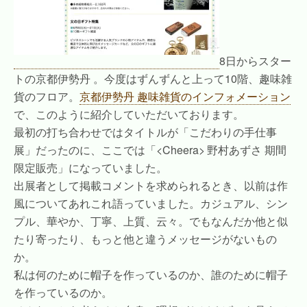
8日からスター
トの京都伊勢丹 。今度はずんずんと上って10階、趣味雑
貨のフロア。
京都伊勢丹 趣味雑貨のインフォメーション
で、このように紹介していただいております。
最初の打ち合わせではタイトルが「こだわりの手仕事
展」だったのに、ここでは「
<Cheera>
野村あずさ 期間
限定販売」になっていました。
出展者として掲載コメントを求められるとき、以前は作
風についてあれこれ語っていました。カジュアル、シン
プル、華やか、丁寧、上質、云々。でもなんだか他と似
たり寄ったり、もっと他と違うメッセージがないもの
か。
私は何のために帽子を作っているのか、誰のために帽子
を作っているのか。