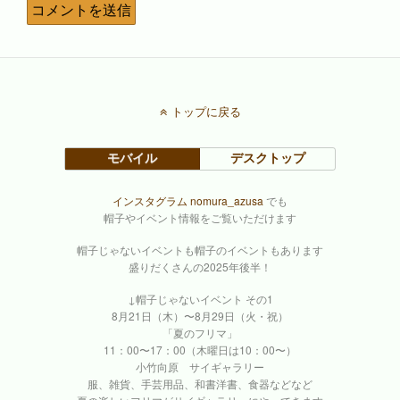
トップに戻る
モバイル
デスクトップ
インスタグラム nomura_azusa
でも
帽子やイベント情報をご覧いただけます
帽子じゃないイベントも帽子のイベントもあります
盛りだくさんの2025年後半！
↓帽子じゃないイベント その1
8月21日（木）〜8月29日（火・祝）
「夏のフリマ」
11：00〜17：00（木曜日は10：00〜）
小竹向原 サイギャラリー
服、雑貨、手芸用品、和書洋書、食器などなど