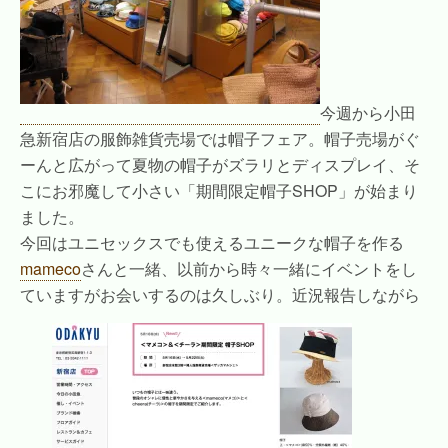
今週から小田
急新宿店の服飾雑貨売場では帽子フェア。帽子売場がぐ
ーんと広がって夏物の帽子がズラリとディスプレイ、そ
こにお邪魔して小さい「期間限定帽子SHOP」が始まり
ました。
今回はユニセックスでも使えるユニークな帽子を作る
mameco
さんと一緒、以前から時々一緒にイベントをし
ていますがお会いするのは久しぶり。近況報告しながら