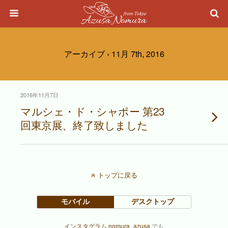
アーカイブ › 11月 7th, 2016
2016年11月7日
マルシェ・ド・シャポー 第23
回東京展、終了致しました
トップに戻る
モバイル
デスクトップ
インスタグラム nomura_azusa
でも