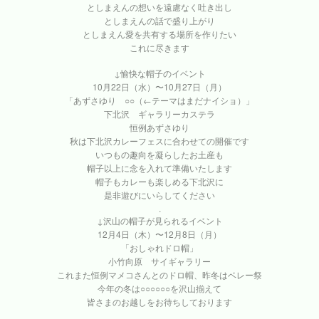
としまえんの想いを遠慮なく吐き出し
としまえんの話で盛り上がり
としまえん愛を共有する場所を作りたい
これに尽きます
↓愉快な帽子のイベント
10月22日（水）〜10月27日（月）
「あずさゆり ○○（←テーマはまだナイショ）」
下北沢 ギャラリーカステラ
恒例あずさゆり
秋は下北沢カレーフェスに合わせての開催です
いつもの趣向を凝らしたお土産も
帽子以上に念を入れて準備いたします
帽子もカレーも楽しめる下北沢に
是非遊びにいらしてください
.
↓沢山の帽子が見られるイベント
12月4日（木）〜12月8日（月）
「おしゃれドロ帽」
小竹向原 サイギャラリー
これまた恒例マメコさんとのドロ帽、昨冬はベレー祭
今年の冬は○○○○○○を沢山揃えて
皆さまのお越しをお待ちしております