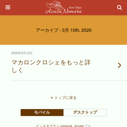
アーカイブ › 3月 10th, 2020
2020年3月10日
マカロンクロシェをもっと詳
しく
トップに戻る
モバイル
デスクトップ
インスタグラム nomura_azusa
でも