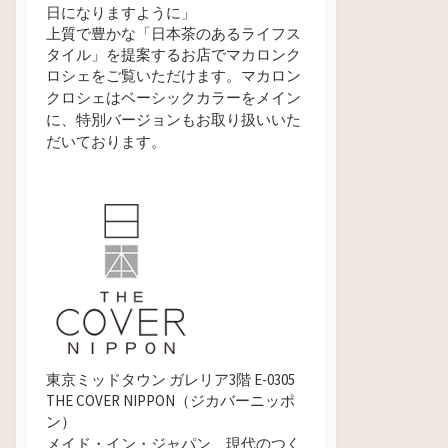
日になりますように」
上質で豊かな「日本茶のあるライフス
タイル」を提案するお店でマカロンク
ロシェをご覧いただけます。
マカロン
クロシェはベーシックカラーをメイン
に、特別バージョンもお取り扱いいた
だいております。
東京ミッドタウン ガレリア3階 E-0305
THE COVER NIPPON（ジカバーニッポ
ン）
メイド・イン・ジャパン、現代のつく