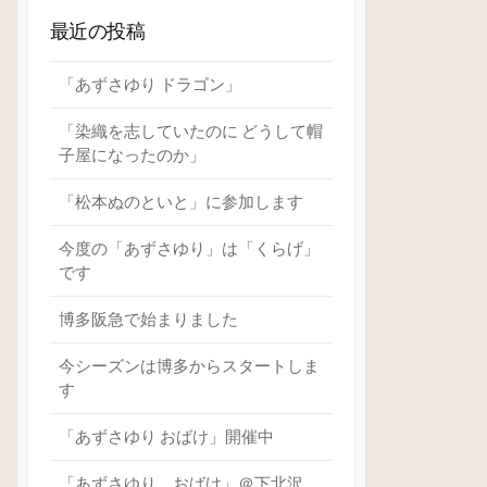
最近の投稿
「あずさゆり ドラゴン」
「染織を志していたのに どうして帽
子屋になったのか」
「松本ぬのといと」に参加します
今度の「あずさゆり」は「くらげ」
です
博多阪急で始まりました
今シーズンは博多からスタートしま
す
「あずさゆり おばけ」開催中
「あずさゆり おばけ」＠下北沢