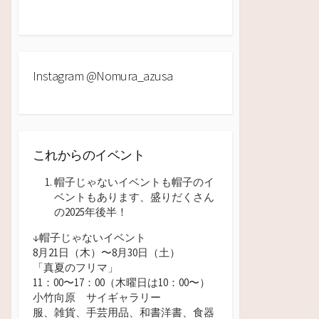
Instagram @nomura_azusa
これからのイベント
帽子じゃないイベントも帽子のイ
ベントもあります、盛りだくさん
の2025年後半！
↓帽子じゃないイベント
8月21日（木）〜8月30日（土）
「真夏のフリマ」
11：00〜17：00（木曜日は10：00
〜）
小竹向原 サイギャラリー
服、雑貨、手芸用品、和書洋書、食器