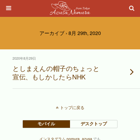
アーカイブ › 8月 29th, 2020
2020年8月29日
としまえんの帽子のちょっと
宣伝、もしかしたらNHK
トップに戻る
モバイル
デスクトップ
インスタグラム nomura_azusa
でも