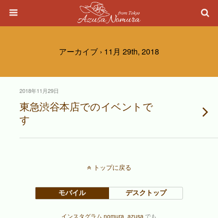
アーカイブ › 11月 29th, 2018
2018年11月29日
東急渋谷本店でのイベントで
す
トップに戻る
モバイル
デスクトップ
インスタグラム nomura_azusa
でも