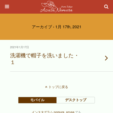
アーカイブ › 1月 17th, 2021
2021年1月17日
洗濯機で帽子を洗いました・
１
トップに戻る
モバイル
デスクトップ
インスタグラム nomura_azusa
でも